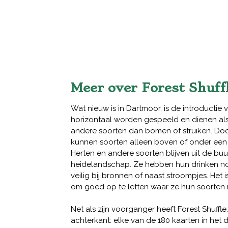
Meer over Forest Shuf
Wat nieuw is in Dartmoor, is de introductie 
horizontaal worden gespeeld en dienen als
andere soorten dan bomen of struiken. Door
kunnen soorten alleen boven of onder een 
Herten en andere soorten blijven uit de bu
heidelandschap. Ze hebben hun drinken nod
veilig bij bronnen of naast stroompjes. Het i
om goed op te letten waar ze hun soorten 
Net als zijn voorganger heeft Forest Shuffl
achterkant: elke van de 180 kaarten in het