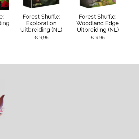
e:
Forest Shuffle:
Forest Shuffle:
ding
Exploration
Woodland Edge
Uitbreiding (NL)
Uitbreiding (NL)
€ 9,95
€ 9,95