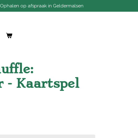
Ophalen op afspraak in Geldermalsen
uffle:
 - Kaartspel