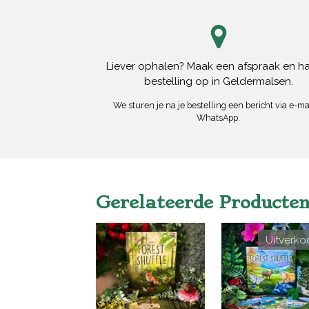
Liever ophalen? Maak een afspraak en ha
bestelling op in Geldermalsen.
We sturen je na je bestelling een bericht via e-mai
WhatsApp.
Gerelateerde Producte
Uitverko