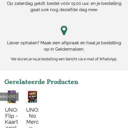
Op zaterdag geldt: bestel vóór 15:00 uur, en je bestelling
gaat ook nog dezelfde dag mee.
Liever ophalen? Maak een afspraak en haal je bestelling
op in Geldermalsen.
We sturen je na je bestelling een bericht via e-mail of WhatsApp.
Gerelateerde Producten
verkocht
UNO:
UNO:
Flip -
No
Kaart
Merc
spel
y -