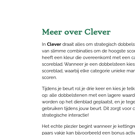
Meer over Clever
In
Clever
draait alles om strategisch dobbel
van slimme combinaties om de hoogste scor
heeft een kleur die overeenkomt met een ca
scoreblad. Wanneer je een dobbelsteen kiest,
scoreblad, waarbij elke categorie unieke ma
scoren.
Tijdens je beurt rol je drie keer en kies je t
op: alle dobbelstenen met een lagere waar
worden op het dienblad geplaatst, en je te
gebruiken tijdens jouw beurt. Dit zorgt voor 
strategische interactie!
Het echte plezier begint wanneer je kettingr
paars vakje kan bijvoorbeeld een bonus act