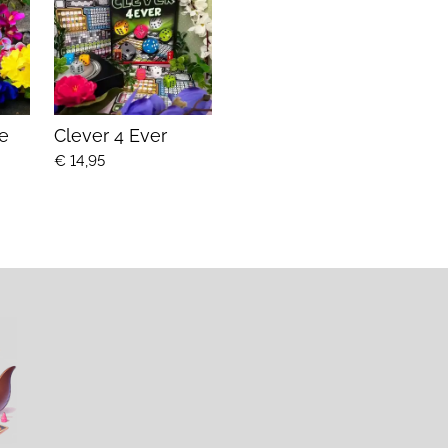
3e
Clever 4 Ever
€ 14,95