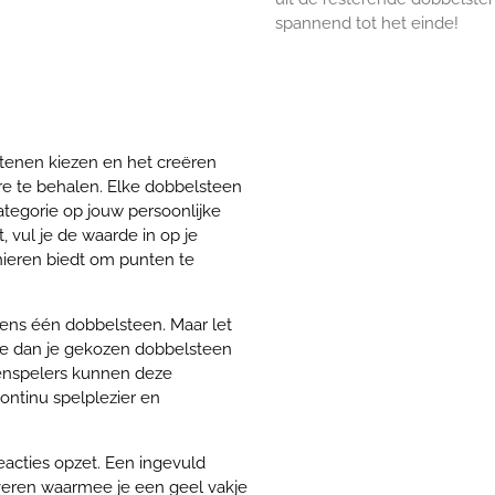
spannend tot het einde!
stenen kiezen en het creëren
e te behalen. Elke dobbelsteen
tegorie op jouw persoonlijke
 vul je de waarde in op je
nieren biedt om punten te
elkens één dobbelsteen. Maar let
de dan je gekozen dobbelsteen
genspelers kunnen deze
continu spelplezier en
eacties opzet. Een ingevuld
iveren waarmee je een geel vakje