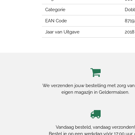
Categorie
Dobb
EAN Code
8719
Jaar van Uitgave
2018
We verzenden jouw bestelling met zorg van
eigen magazijn in Geldermalsen.
Vandaag besteld, vandaag verzonden
Bestel je op een werkdag vóór 17:00 uur,