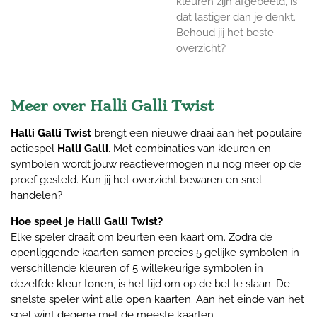
kleuren zijn afgebeeld, is
dat lastiger dan je denkt.
Behoud jij het beste
overzicht?
Meer over Halli Galli Twist
Halli Galli Twist
brengt een nieuwe draai aan het populaire
actiespel
Halli Galli
. Met combinaties van kleuren en
symbolen wordt jouw reactievermogen nu nog meer op de
proef gesteld. Kun jij het overzicht bewaren en snel
handelen?
Hoe speel je Halli Galli Twist?
Elke speler draait om beurten een kaart om. Zodra de
openliggende kaarten samen precies 5 gelijke symbolen in
verschillende kleuren of 5 willekeurige symbolen in
dezelfde kleur tonen, is het tijd om op de bel te slaan. De
snelste speler wint alle open kaarten. Aan het einde van het
spel wint degene met de meeste kaarten.