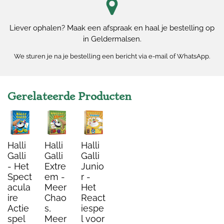
Liever ophalen? Maak een afspraak en haal je bestelling op
in Geldermalsen.
We sturen je na je bestelling een bericht via e-mail of WhatsApp.
Gerelateerde Producten
Halli
Halli
Halli
Galli
Galli
Galli
- Het
Extre
Junio
Spect
em -
r -
acula
Meer
Het
ire
Chao
React
Actie
s,
iespe
spel
Meer
l voor