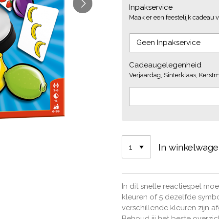
Inpakservice
Maak er een feestelijk cadeau v
Cadeaugelegenheid
Verjaardag, Sinterklaas, Kerstmi
In winkelwag
In dit snelle reactiespel mo
kleuren of 5 dezelfde symb
verschillende kleuren zijn af
Behoud jij het beste overzic