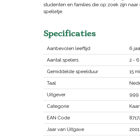
studenten en families die op zoek zijn naa
spelletje.
Specificaties
Aanbevolen leeftijd
6 jaa
Aantal spelers
2 - 6
Gemiddelde speelduur
15 m
Taal
Nede
Uitgever
999
Categorie
Kaar
EAN Code
8717
Jaar van Uitgave
2001