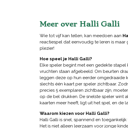
Meer over Halli Galli
Wie tot vijf kan tellen, kan meedoen aan
Ha
reactiespel dat eenvoudig te leren is maar
plezier!
Hoe speel je Halli Galli?
Elke speler begint met een gedekte stapel
vruchten staan afgebeeld. Om beurten draa
leggen deze op hun eerder omgedraaide k
slechts één kaart per speler zichtbaar. Zo
precies 5 exemplaren zichtbaar zijn, moeten
op de bel drukken. De snelste speler wint 
kaarten meer heeft, ligt uit het spel, en de la
Waarom kiezen voor Halli Galli?
Halli Galli is snel, spannend en toegankelijk 
Het is niet alleen leerzaam voor jonge kind