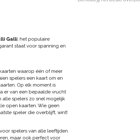
lli Galli
, het populaire
 garant staat voor spanning en
 kaarten waarop één of meer
ien spelers een kaart om en
aarten. Op elk moment is
dra er van een bepaalde vrucht
 alle spelers zo snel mogelijk
alle open kaarten. Wie geen
atste speler die overblijft, wint!
voor spelers van alle leeftijden.
eren, maar ook perfect voor