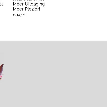
el
Meer Uitdaging,
Meer Plezier!
€ 14,95