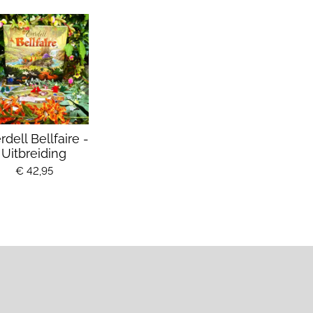
rdell Bellfaire -
Uitbreiding
€ 42,95