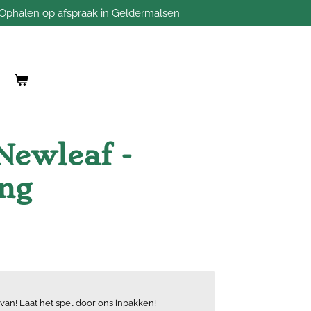
Ophalen op afspraak in Geldermalsen
Newleaf -
ing
van! Laat het spel door ons inpakken!