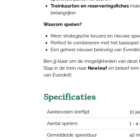
Treinkaarten en reserveringsfiches
make
belangrijker.
Waarom spelen?
Meer strategische keuzes en nieuwe spe
Perfect te combineren met het basisspel 
Een geheel nieuwe beleving van Everdell d
Ben jij klaar om de mogelijkheden van deze
Stap in de trein naar
Newleaf
en beleef ee
van Everdell!
Specificaties
Aanbevolen leeftijd
10 ja
Aantal spelers
1 - 4
Gemiddelde speelduur
40 m