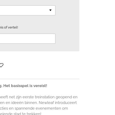
is of vertel!
g. Het basisspel is vereist!
eft net zijn eerste treinstation geopend en
en en ideeën binnen. Newleaf introduceert
ructies en spannende evenementen om
eiende stad te trekken!