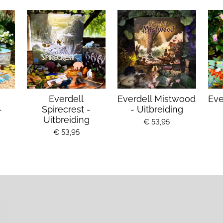
Everdell
Everdell Mistwood
Eve
-
Spirecrest -
- Uitbreiding
Uitbreiding
€ 53,95
€ 53,95