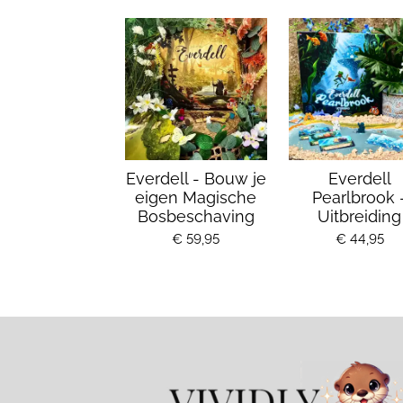
Everdell - Bouw je
Everdell
eigen Magische
Pearlbrook 
Bosbeschaving
Uitbreiding
€ 59,95
€ 44,95