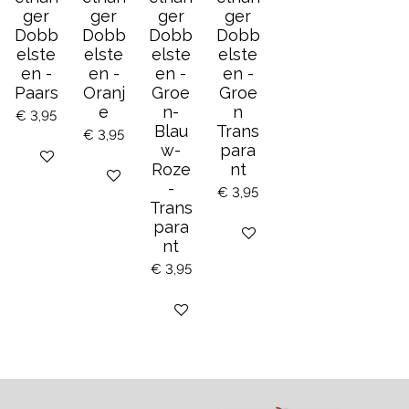
ger
ger
ger
ger
Dobb
Dobb
Dobb
Dobb
elste
elste
elste
elste
en -
en -
en -
en -
Paars
Oranj
Groe
Groe
e
n-
n
€ 3,95
Blau
Trans
€ 3,95
w-
para
Bekijk details
Roze
nt
Bekijk details
-
€ 3,95
Trans
para
Bekijk details
nt
€ 3,95
Bekijk details