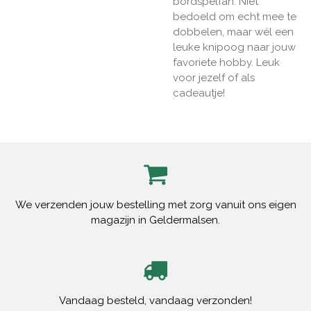
bordspelfan. Niet
bedoeld om echt mee te
dobbelen, maar wél een
leuke knipoog naar jouw
favoriete hobby. Leuk
voor jezelf of als
cadeautje!
We verzenden jouw bestelling met zorg vanuit ons eigen
magazijn in Geldermalsen.
Vandaag besteld, vandaag verzonden!