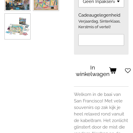
Cadeaugelegenheid
Verjaardag, Sinterklaas,
Kerstmis of vertel!
In
winkelwagen
Welkom in de baai van
San Francisco! Met vele
souvenirs op zak kijk je
heel relaxed rond vanuit
de kabeltram. Het zonlicht
glinstert door de mist die