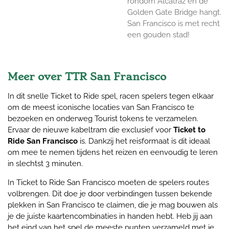
rondom Alcatraz en de
Golden Gate Bridge hangt.
San Francisco is met recht
een gouden stad!
Meer over TTR San Francisco
In dit snelle Ticket to Ride spel, racen spelers tegen elkaar
om de meest iconische locaties van San Francisco te
bezoeken en onderweg Tourist tokens te verzamelen.
Ervaar de nieuwe kabeltram die exclusief voor
Ticket to
Ride San Francisco
is. Dankzij het reisformaat is dit ideaal
om mee te nemen tijdens het reizen en eenvoudig te leren
in slechtst 3 minuten.
In Ticket to Ride San Francisco moeten de spelers routes
volbrengen. Dit doe je door verbindingen tussen bekende
plekken in San Francisco te claimen, die je mag bouwen als
je de juiste kaartencombinaties in handen hebt. Heb jij aan
het eind van het spel de meeste punten verzameld met je