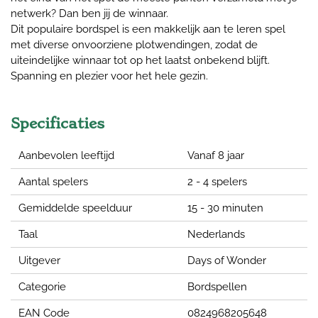
netwerk? Dan ben jij de winnaar.
Dit populaire bordspel is een makkelijk aan te leren spel
met diverse onvoorziene plotwendingen, zodat de
uiteindelijke winnaar tot op het laatst onbekend blijft.
Spanning en plezier voor het hele gezin.
Specificaties
Aanbevolen leeftijd
Vanaf 8 jaar
Aantal spelers
2 - 4 spelers
Gemiddelde speelduur
15 - 30 minuten
Taal
Nederlands
Uitgever
Days of Wonder
Categorie
Bordspellen
EAN Code
0824968205648