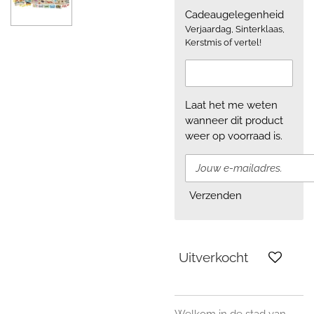
Cadeaugelegenheid
Verjaardag, Sinterklaas,
Kerstmis of vertel!
Laat het me weten
wanneer dit product
weer op voorraad is.
Verzenden
Uitverkocht
Welkom in de stad van