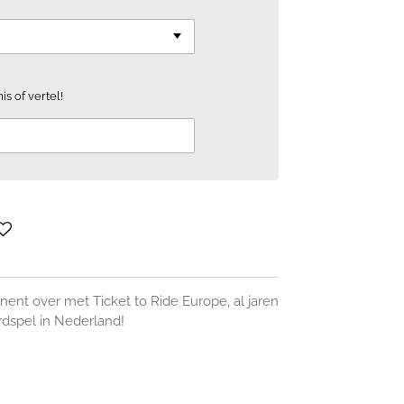
is of vertel!
nent over met Ticket to Ride Europe, al jaren
rdspel in Nederland!