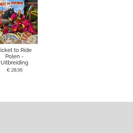
icket to Ride
Polen -
Uitbreiding
€ 28,95