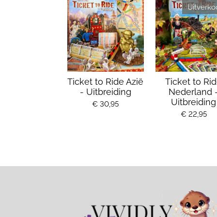
Uitverko
Ticket to Ride Azië
Ticket to Ri
- Uitbreiding
Nederland 
Uitbreiding
€ 30,95
€ 22,95