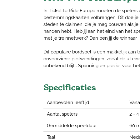
In Ticket to Ride Europe moeten de spelers
bestemmingskaarten volbrengen. Dit doe je 
steden te claimen, die je mag bouwen als je 
handen hebt. Heb jij aan het eind van het 
met je treinnetwerk? Dan ben jij de winnaar.
Dit populaire bordspel is een makkelijk aan t
onvoorziene plotwendingen, zodat de uiteinde
onbekend blijft. Spanning en plezier voor het
Specificaties
Aanbevolen leeftijd
Vanaf
Aantal spelers
2 - 4
Gemiddelde speelduur
60 m
Taal
Nede