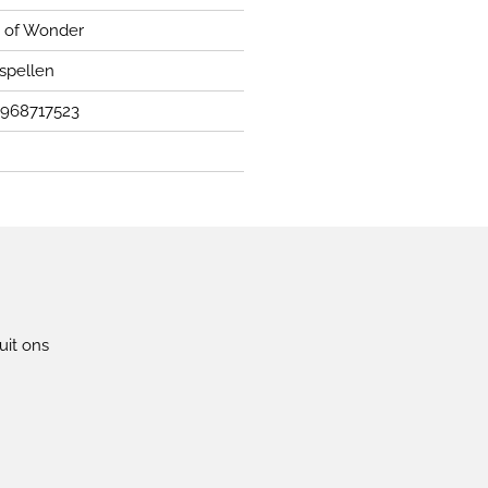
 of Wonder
spellen
968717523
uit ons