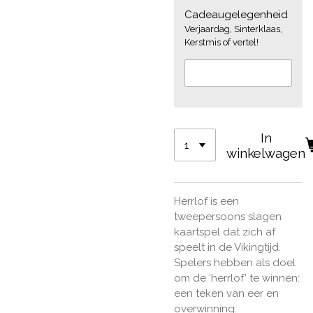
Cadeaugelegenheid
Verjaardag, Sinterklaas,
Kerstmis of vertel!
In
winkelwagen
Herrlof is een
tweepersoons slagen
kaartspel dat zich af
speelt in de Vikingtijd.
Spelers hebben als doel
om de ‘herrlof’ te winnen:
een teken van eer en
overwinning.