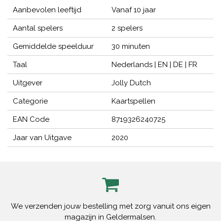
Aanbevolen leeftijd
Vanaf 10 jaar
Aantal spelers
2 spelers
Gemiddelde speelduur
30 minuten
Taal
Nederlands | EN | DE | FR
Uitgever
Jolly Dutch
Categorie
Kaartspellen
EAN Code
8719326240725
Jaar van Uitgave
2020
We verzenden jouw bestelling met zorg vanuit ons eigen
magazijn in Geldermalsen.