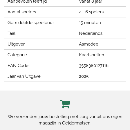
Aanbevolen leeftijd
Vanaf 8 jaar
Aantal spelers
2 - 6 spelers
Gemiddelde speelduur
15 minuten
Taal
Nederlands
Uitgever
Asmodee
Categorie
Kaartspellen
EAN Code
3558380127116
Jaar van Uitgave
2025
We verzenden jouw bestelling met zorg vanuit ons eigen
magazijn in Geldermalsen.