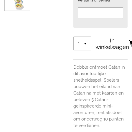
Kerstmis of vertel!
In
winkelwagen
Dobble ontmoet Catan in
dit avontuurlijke
snelheidsspel! Spelers
bouwen het eiland van
Catan na met kaarten en
beleven 5 Catan-
geïnspireerde mini-
avonturen, met als doel
om onderweg 10 punten
te verdienen.