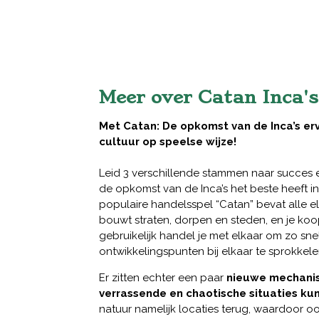
Meer over Catan Inca's
Met Catan: De opkomst van de Inca’s er
cultuur op speelse wijze!
Leid 3 verschillende stammen naar succes e
de opkomst van de Inca’s het beste heeft i
populaire handelsspel “Catan” bevat alle e
bouwt straten, dorpen en steden, en je koo
gebruikelijk handel je met elkaar om zo sne
ontwikkelingspunten bij elkaar te sprokkele
Er zitten echter een paar
nieuwe mechanism
verrassende en chaotische situaties ku
natuur namelijk locaties terug, waardoor o