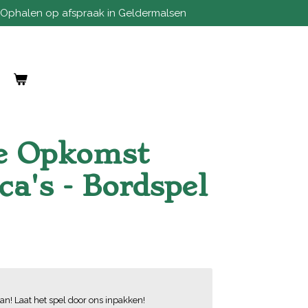
Ophalen op afspraak in Geldermalsen
e Opkomst
ca's - Bordspel
an! Laat het spel door ons inpakken!