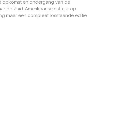
 de opkomst en ondergang van de
aar de Zuid-Amerikaanse cultuur op
ing maar een compleet losstaande editie.