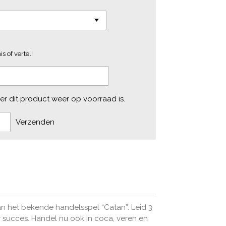
s of vertel!
r dit product weer op voorraad is.
Verzenden
n het bekende handelsspel “Catan”. Leid 3
 succes. Handel nu ook in coca, veren en