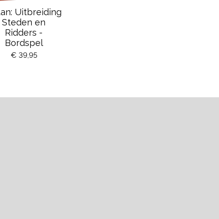
an: Uitbreiding
Steden en
Ridders -
Bordspel
€ 39,95