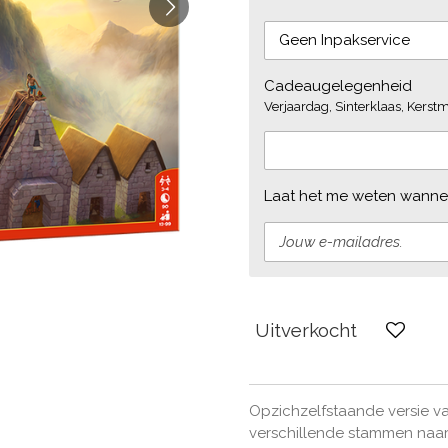
Cadeaugelegenheid
Verjaardag, Sinterklaas, Kerstmi
Laat het me weten wannee
Uitverkocht
Opzichzelfstaande versie va
verschillende stammen naar