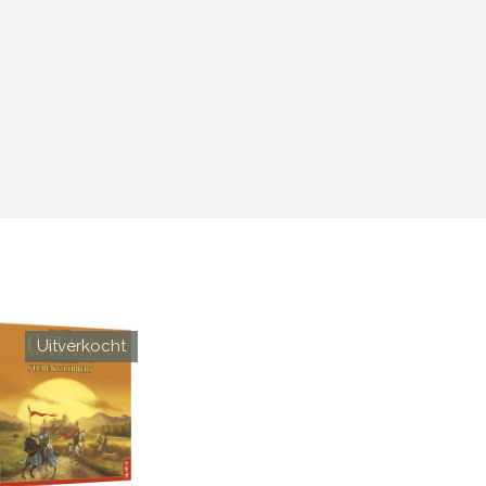
Uitverkocht