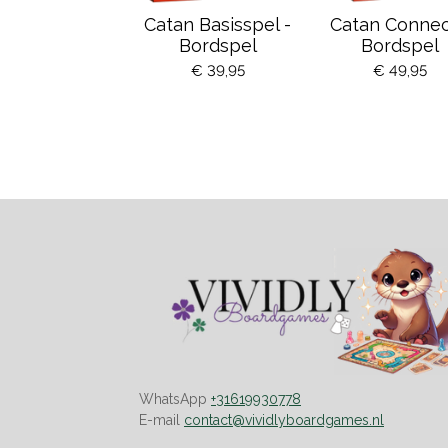
Catan Basisspel -
Catan Connec
Bordspel
Bordspel
€ 39,95
€ 49,95
WhatsApp
+31619930778
E-mail
contact@vividlyboardgames.nl