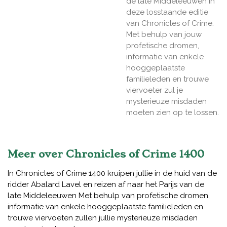
de late Middeleeuwen in
deze losstaande editie
van Chronicles of Crime.
Met behulp van jouw
profetische dromen,
informatie van enkele
hooggeplaatste
familieleden en trouwe
viervoeter zul je
mysterieuze misdaden
moeten zien op te lossen.
Meer over
Chronicles of Crime 1400
In Chronicles of Crime 1400 kruipen jullie in de huid van de
ridder Abalard Lavel en reizen af naar het Parijs van de
late Middeleeuwen Met behulp van profetische dromen,
informatie van enkele hooggeplaatste familieleden en
trouwe viervoeten zullen jullie mysterieuze misdaden