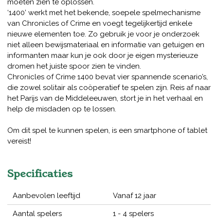
moeten zien te oplossen.
‘1400’ werkt met het bekende, soepele spelmechanisme
van Chronicles of Crime en voegt tegelijkertijd enkele
nieuwe elementen toe. Zo gebruik je voor je onderzoek
niet alleen bewijsmateriaal en informatie van getuigen en
informanten maar kun je ook door je eigen mysterieuze
dromen het juiste spoor zien te vinden.
Chronicles of Crime 1400 bevat vier spannende scenario’s,
die zowel solitair als coöperatief te spelen zijn. Reis af naar
het Parijs van de Middeleeuwen, stort je in het verhaal en
help de misdaden op te lossen.
Om dit spel te kunnen spelen, is een smartphone of tablet
vereist!
Specificaties
Aanbevolen leeftijd
Vanaf 12 jaar
Aantal spelers
1 - 4 spelers