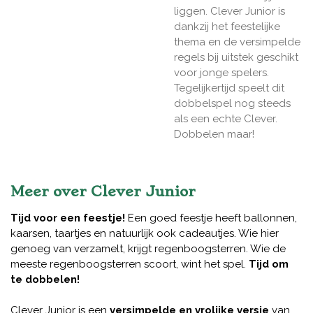
liggen. Clever Junior is
dankzij het feestelijke
thema en de versimpelde
regels bij uitstek geschikt
voor jonge spelers.
Tegelijkertijd speelt dit
dobbelspel nog steeds
als een echte Clever.
Dobbelen maar!
Meer over Clever Junior
Tijd voor een feestje!
Een goed feestje heeft ballonnen,
kaarsen, taartjes en natuurlijk ook cadeautjes. Wie hier
genoeg van verzamelt, krijgt regenboogsterren. Wie de
meeste regenboogsterren scoort, wint het spel.
Tijd om
te dobbelen!
Clever Junior is een
versimpelde en vrolijke versie
van