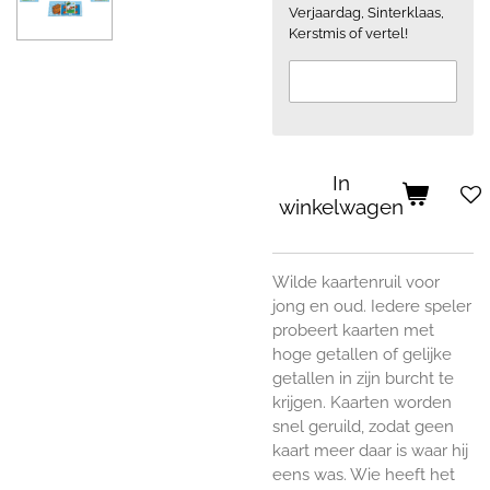
Verjaardag, Sinterklaas,
Kerstmis of vertel!
In
winkelwagen
Wilde kaartenruil voor
jong en oud. Iedere speler
probeert kaarten met
hoge getallen of gelijke
getallen in zijn burcht te
krijgen. Kaarten worden
snel geruild, zodat geen
kaart meer daar is waar hij
eens was. Wie heeft het