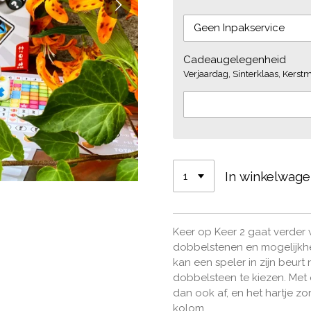
Cadeaugelegenheid
Verjaardag, Sinterklaas, Kerstmi
In winkelwag
Keer op Keer 2 gaat verder
dobbelstenen en mogelijkh
kan een speler in zijn beur
dobbelsteen te kiezen. Met 
dan ook af, en het hartje z
kolom.