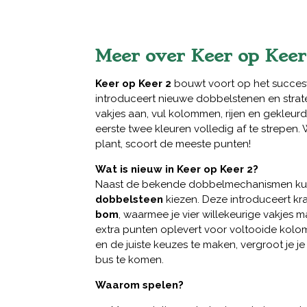
Meer over Keer op Keer
Keer op Keer 2
bouwt voort op het succesv
introduceert nieuwe dobbelstenen en strat
vakjes aan, vul kolommen, rijen en gekleur
eerste twee kleuren volledig af te strepen. 
plant, scoort de meeste punten!
Wat is nieuw in Keer op Keer 2?
Naast de bekende dobbelmechanismen ku
dobbelsteen
kiezen. Deze introduceert kra
bom
, waarmee je vier willekeurige vakjes m
extra punten oplevert voor voltooide kolo
en de juiste keuzes te maken, vergroot je j
bus te komen.
Waarom spelen?