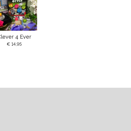
lever 4 Ever
€ 14,95