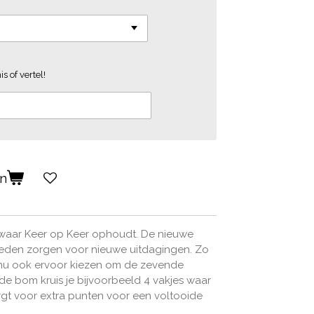
s of vertel!
en
 waar Keer op Keer ophoudt. De nieuwe
eden zorgen voor nieuwe uitdagingen. Zo
t nu ook ervoor kiezen om de zevende
de bom kruis je bijvoorbeeld 4 vakjes waar
orgt voor extra punten voor een voltooide