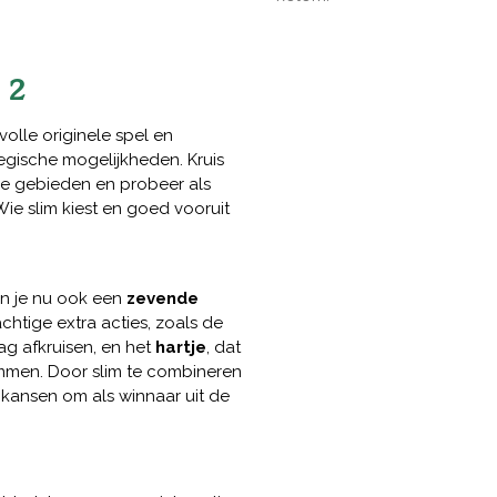
 2
olle originele spel en
egische mogelijkheden. Kruis
de gebieden en probeer als
Wie slim kiest en goed vooruit
n je nu ook een
zevende
chtige extra acties, zoals de
ag afkruisen, en het
hartje
, dat
mmen. Door slim te combineren
e kansen om als winnaar uit de