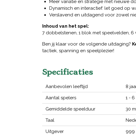
Meer variatie en strategie met nieuwe d
Dynamisch en interactief: let goed op w
Verslavend en uitdagend voor zowel nie
Inhoud van het spel:
7 dobbelstenen, 1 blok met speelvelden, 6 vi
Ben jij klaar voor de volgende uitdaging?
K
tactiek, spanning en speelplezier!
Specificaties
Aanbevolen leeftijd
8 jaa
Aantal spelers
1 - 6
Gemiddelde speelduur
30 m
Taal
Nede
Uitgever
999