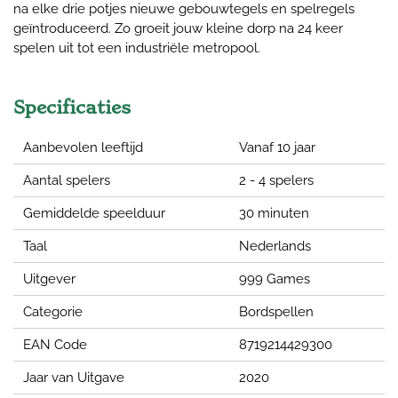
na elke drie potjes nieuwe gebouwtegels en spelregels
geïntroduceerd. Zo groeit jouw kleine dorp na 24 keer
spelen uit tot een industriële metropool.
Specificaties
Aanbevolen leeftijd
Vanaf 10 jaar
Aantal spelers
2 - 4 spelers
Gemiddelde speelduur
30 minuten
Taal
Nederlands
Uitgever
999 Games
Categorie
Bordspellen
EAN Code
8719214429300
Jaar van Uitgave
2020