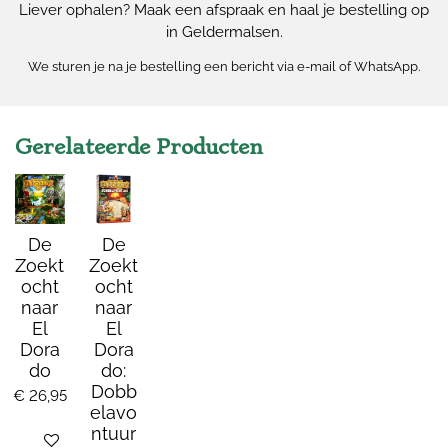
Liever ophalen? Maak een afspraak en haal je bestelling op
in Geldermalsen.
We sturen je na je bestelling een bericht via e-mail of WhatsApp.
Gerelateerde Producten
De
De
Zoekt
Zoekt
ocht
ocht
naar
naar
El
El
Dora
Dora
do
do:
Dobb
€ 26,95
elavo
ntuur
Bekijk details