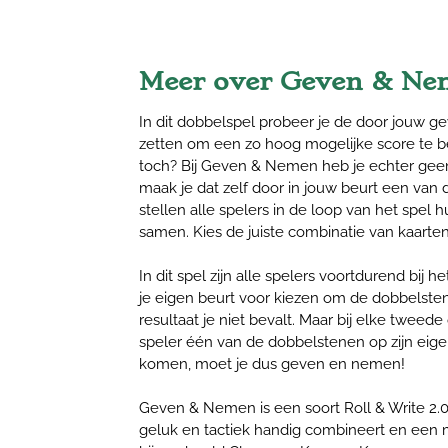
Meer over Geven & N
In dit dobbelspel probeer je de door jouw g
zetten om een zo hoog mogelijke score te be
toch? Bij Geven & Nemen heb je echter geen
maak je dat zelf door in jouw beurt een van d
stellen alle spelers in de loop van het spel 
samen. Kies de juiste combinatie van kaarte
In dit spel zijn alle spelers voortdurend bij h
je eigen beurt voor kiezen om de dobbelste
resultaat je niet bevalt. Maar bij elke twee
speler één van de dobbelstenen op zijn eige
komen, moet je dus geven en nemen!
Geven & Nemen is een soort Roll & Write 2.
geluk en tactiek handig combineert en een m