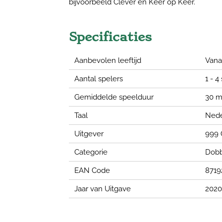
bijvoorbeeld Clever en Keer op Keer.
Specificaties
Aanbevolen leeftijd
Vanaf
Aantal spelers
1 - 4
Gemiddelde speelduur
30 m
Taal
Nede
Uitgever
999
Categorie
Dobb
EAN Code
8719
Jaar van Uitgave
2020