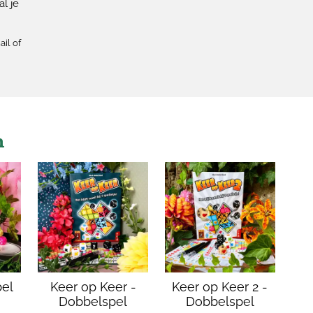
l je
ail of
n
bel
Keer op Keer -
Keer op Keer 2 -
Dobbelspel
Dobbelspel