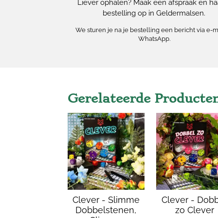
Liever ophalen? Maak een afspraak en haa
bestelling op in Geldermalsen.
We sturen je na je bestelling een bericht via e-m
WhatsApp.
Gerelateerde Producte
Clever - Slimme
Clever - Dob
Dobbelstenen,
zo Clever