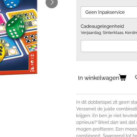
Cadeaugelegenheid
Verjaardag, Sinterklaas, Kerstm
In winkelwagen
In dit dobbelspel zit geen st
Verzamel de juiste combinat
krijgen. En ben je niet tevr
opnieuw? Weet dan wel dat d
mogen profiteren. Een meesl
combineert. Spannend tot h